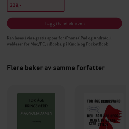
229,-
Legg i handlekurven
Kan leses i våre gratis apper for iPhone/iPad og Android, i
webleser for Mac/PC, i iBooks, på Kindle og PocketBook
Flere bøker av samme forfatter