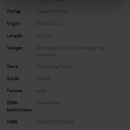
Cappelen Damm
Forlag
08.06.2022
Utgitt
92
sider
Lengde
Barnebøker
,
3-6 år
,
Kjærlighet og
Sjanger
vennskap
Karsten og Petra
Serie
Bokmål
Språk
epub
Format
Vannmerket
DRM-
beskyttelse
9788202709099
ISBN