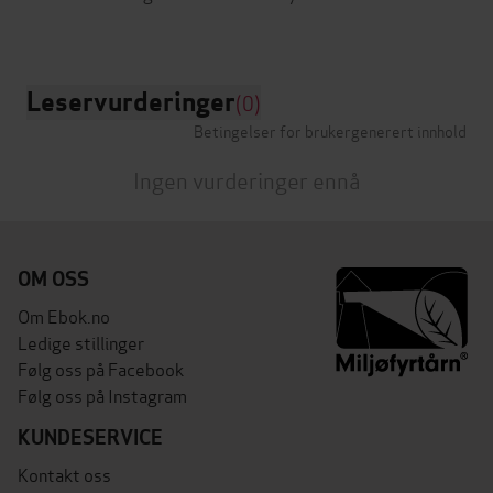
Leservurderinger
(0)
Betingelser for brukergenerert innhold
Ingen vurderinger ennå
OM OSS
Om Ebok.no
Ledige stillinger
Følg oss på Facebook
Følg oss på Instagram
KUNDESERVICE
Kontakt oss