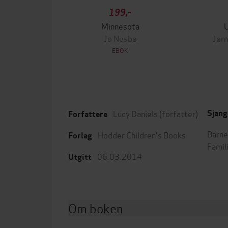
199,-
Minnesota
Jo Nesbø
Jørn
EBOK
Lucy Daniels
(forfatter)
Sjang
Forfattere
Barne
Hodder Children's Books
Forlag
Famil
06.03.2014
Utgitt
Om boken