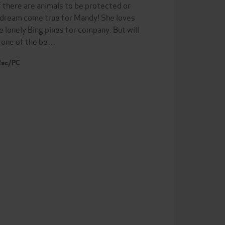
f there are animals to be protected or
 a dream come true for Mandy! She loves
 lonely Bing pines for company. But will
 one of the be…
 Mac/PC