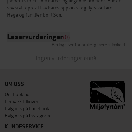
jobbet i skolen som barne- og ungdomsarbeider. Hun er
spesielt opptatt av barns oppvekst og dyrs velferd.
Leservurderinger
(0)
Betingelser for brukergenerert innhold
Ingen vurderinger ennå
OM OSS
Om Ebok.no
Ledige stillinger
Følg oss på Facebook
Følg oss på Instagram
KUNDESERVICE