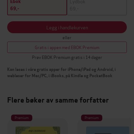
Lydbok
Ebok
69,-
69,-
Legg i handlekurven
eller
Gratis i appen med EBOK Premium
Prøv EBOK Premium gratis i 14 dager
Kan leses i våre gratis apper for iPhone/iPad og Android, i
webleser for Mac/PC, i iBooks, på Kindle og PocketBook
Flere bøker av samme forfatter
Premium
Premium