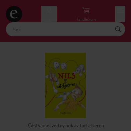
Logg inn
Handlekurv
Meny
Få varsel ved ny bok av forfatteren