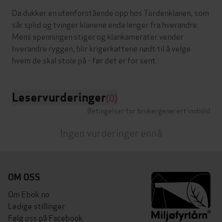
Da dukker en utenforstående opp hos Tordenklanen, som
sår splid og tvinger klanene enda lenger fra hverandre.
Mens spenningen stiger og klankamerater vender
hverandre ryggen, blir krigerkattene nødt til å velge
Leservurderinger
(0)
Betingelser for brukergenerert innhold
Ingen vurderinger ennå
OM OSS
Om Ebok.no
Ledige stillinger
Følg oss på Facebook