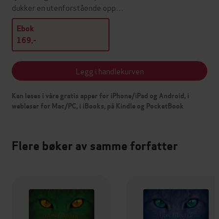
dukker en utenforstående opp…
Ebok
169,-
Legg i handlekurven
Kan leses i våre gratis apper for iPhone/iPad og Android, i
webleser for Mac/PC, i iBooks, på Kindle og PocketBook
Flere bøker av samme forfatter