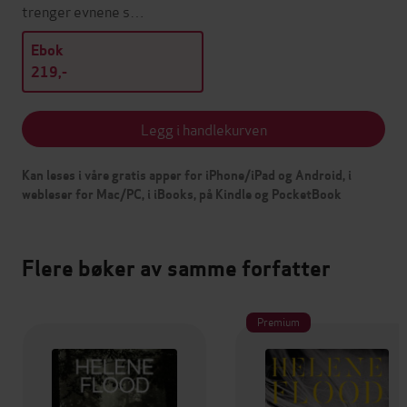
trenger evnene s…
Ebok
219,-
Legg i handlekurven
Kan leses i våre gratis apper for iPhone/iPad og Android, i
webleser for Mac/PC, i iBooks, på Kindle og PocketBook
Flere bøker av samme forfatter
Premium