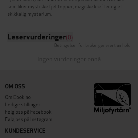
som liker mystiske fjelltopper, magiske krefter og et
Leservurderinger
(0)
Betingelser for brukergenerert innhold
Ingen vurderinger ennå
OM OSS
Om Ebok.no
Ledige stillinger
Følg oss på Facebook
Følg oss på Instagram
KUNDESERVICE