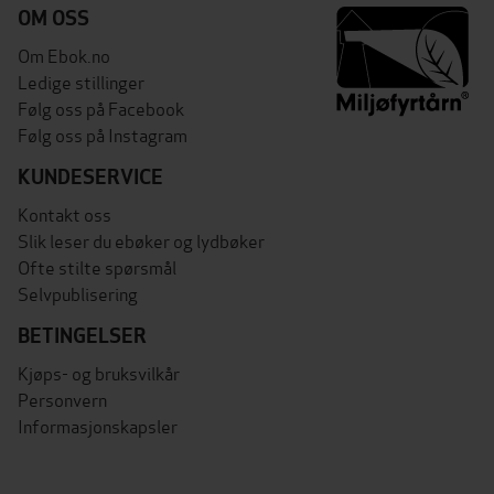
OM OSS
Om Ebok.no
Ledige stillinger
Følg oss på Facebook
Følg oss på Instagram
KUNDESERVICE
Kontakt oss
Slik leser du ebøker og lydbøker
Ofte stilte spørsmål
Selvpublisering
BETINGELSER
Kjøps- og bruksvilkår
Personvern
Informasjonskapsler