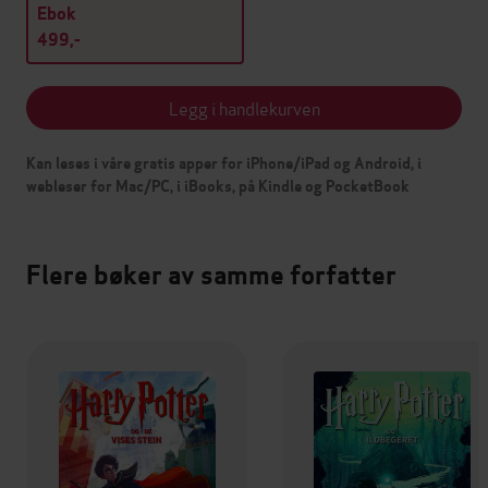
Ebok
499,-
Legg i handlekurven
Kan leses i våre gratis apper for iPhone/iPad og Android, i
webleser for Mac/PC, i iBooks, på Kindle og PocketBook
Flere bøker av samme forfatter