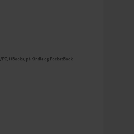
c/PC, i iBooks, på Kindle og PocketBook