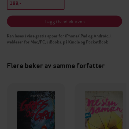
199,-
Legg i handlekurven
Kan leses i våre gratis apper for iPhone/iPad og Android, i
webleser for Mac/PC, i iBooks, på Kindle og PocketBook
Flere bøker av samme forfatter