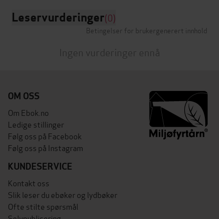
Leservurderinger
(0)
Betingelser for brukergenerert innhold
Ingen vurderinger ennå
OM OSS
Om Ebok.no
Ledige stillinger
Følg oss på Facebook
Følg oss på Instagram
KUNDESERVICE
Kontakt oss
Slik leser du ebøker og lydbøker
Ofte stilte spørsmål
Selvpublisering