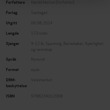
Harald Nortun
(forfatter)
Forfattere
Samlaget
Forlag
06.08.2024
Utgitt
173
sider
Lengde
9-12 år
,
Spenning
,
Barnebøker
,
Kjærlighet
Sjanger
og vennskap
Nynorsk
Språk
epub
Format
Vannmerket
DRM-
beskyttelse
9788234012068
ISBN