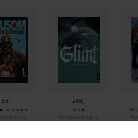
59,-
249,-
ak av zommer
Glimt
Den
rve Røssland
Tor Arve Røssland
To
EBOK
EBOK