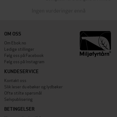
Ingen vurderinger ennå
OM OSS
Om Ebok.no
Ledige stillinger
Følg oss på Facebook
Følg oss på Instagram
KUNDESERVICE
Kontakt oss
Slik leser du ebøker og lydbøker
Ofte stilte spørsmål
Selvpublisering
BETINGELSER