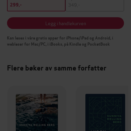
349,-
299,-
Legg i handlekurven
Kan leses i våre gratis apper for iPhone/iPad og Android, i
webleser for Mac/PC, i iBooks, på Kindle og PocketBook
Flere bøker av samme forfatter