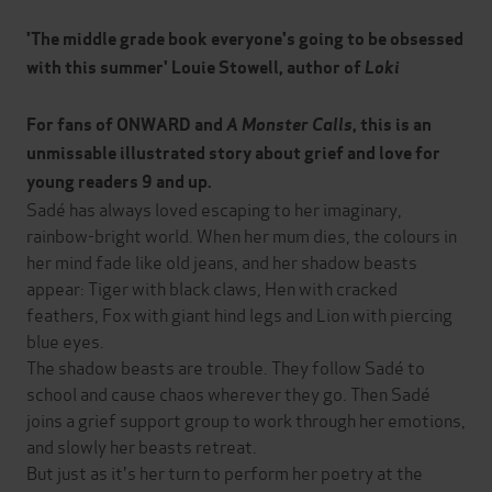
'The middle grade book everyone's going to be obsessed
with this summer' Louie Stowell, author of
Loki
For fans of ONWARD and
A Monster Calls
, this is an
unmissable illustrated story about grief and love for
young readers 9 and up.
Sadé has always loved escaping to her imaginary,
rainbow-bright world. When her mum dies, the colours in
her mind fade like old jeans, and her shadow beasts
appear: Tiger with black claws, Hen with cracked
feathers, Fox with giant hind legs and Lion with piercing
blue eyes.
The shadow beasts are trouble. They follow Sadé to
school and cause chaos wherever they go. Then Sadé
joins a grief support group to work through her emotions,
and slowly her beasts retreat.
But just as it's her turn to perform her poetry at the