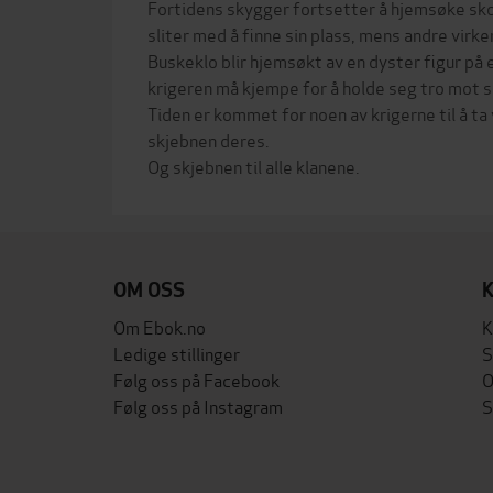
Fortidens skygger fortsetter å hjemsøke sk
sliter med å finne sin plass, mens andre virke
Buskeklo blir hjemsøkt av en dyster figur på e
krigeren må kjempe for å holde seg tro mot si
Tiden er kommet for noen av krigerne til å ta
skjebnen deres.
OM OSS
Om Ebok.no
K
Ledige stillinger
S
Følg oss på Facebook
O
Følg oss på Instagram
S