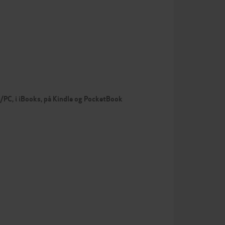
c/PC, i iBooks, på Kindle og PocketBook