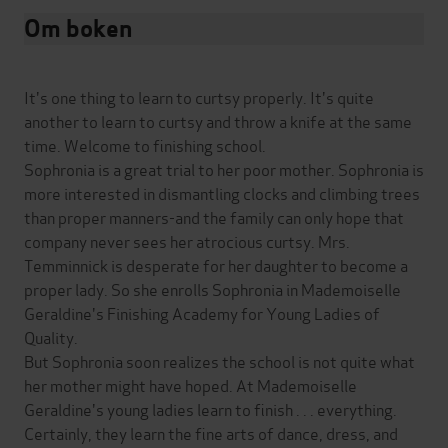
Om boken
It's one thing to learn to curtsy properly. It's quite
another to learn to curtsy and throw a knife at the same
time. Welcome to finishing school.
Sophronia is a great trial to her poor mother. Sophronia is
more interested in dismantling clocks and climbing trees
than proper manners-and the family can only hope that
company never sees her atrocious curtsy. Mrs.
Temminnick is desperate for her daughter to become a
proper lady. So she enrolls Sophronia in Mademoiselle
Geraldine's Finishing Academy for Young Ladies of
Quality.
But Sophronia soon realizes the school is not quite what
her mother might have hoped. At Mademoiselle
Geraldine's young ladies learn to finish . . . everything.
Certainly, they learn the fine arts of dance, dress, and