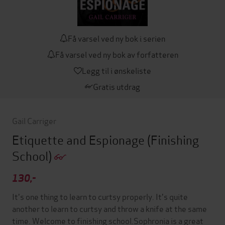
Få varsel ved ny bok i serien
Få varsel ved ny bok av forfatteren
Legg til i ønskeliste
Gratis utdrag
Gail Carriger
Etiquette and Espionage
(Finishing
School)
130,-
It's one thing to learn to curtsy properly. It's quite
another to learn to curtsy and throw a knife at the same
time. Welcome to finishing school.Sophronia is a great