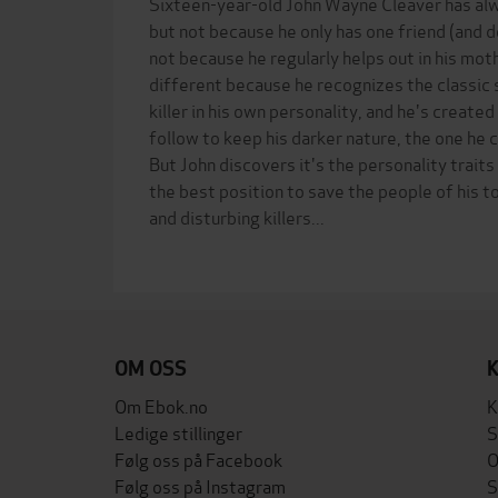
Sixteen-year-old John Wayne Cleaver has alw
but not because he only has one friend (and d
not because he regularly helps out in his mot
different because he recognizes the classic si
killer in his own personality, and he's created 
follow to keep his darker nature, the one he 
But John discovers it's the personality traits
the best position to save the people of his t
and disturbing killers...
OM OSS
Om Ebok.no
K
Ledige stillinger
S
Følg oss på Facebook
O
Følg oss på Instagram
S