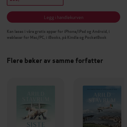
Legg i handlekurven
Kan leses i våre gratis apper for iPhone/iPad og Android, i
webleser for Mac/PC, i iBooks, på Kindle og PocketBook
Flere bøker av samme forfatter