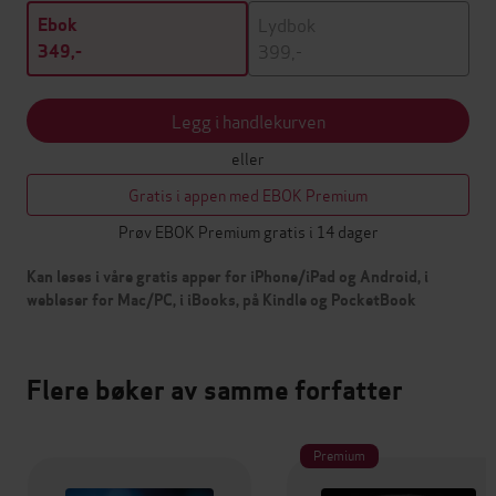
Lydbok
Ebok
399,-
349,-
Legg i handlekurven
eller
Gratis i appen med EBOK Premium
Prøv EBOK Premium gratis i 14 dager
Kan leses i våre gratis apper for iPhone/iPad og Android, i
webleser for Mac/PC, i iBooks, på Kindle og PocketBook
Flere bøker av samme forfatter
Premium