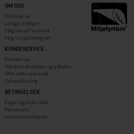
OM OSS
Om Ebok.no
Ledige stillinger
Følg oss på Facebook
Følg oss på Instagram
KUNDESERVICE
Kontakt oss
Slik leser du ebøker og lydbøker
Ofte stilte spørsmål
Selvpublisering
BETINGELSER
Kjøps- og bruksvilkår
Personvern
Informasjonskapsler