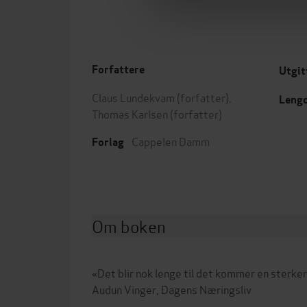
Forfattere
Utgit
Claus Lundekvam
(forfatter),
Leng
Thomas Karlsen
(forfatter)
Cappelen Damm
Forlag
Om boken
«Det blir nok lenge til det kommer en sterker
Audun Vinger, Dagens Næringsliv