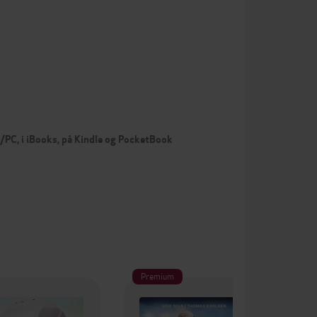
c/PC, i iBooks, på Kindle og PocketBook
Premium