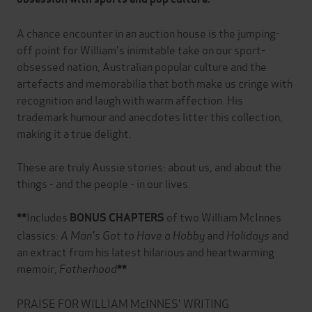
A chance encounter in an auction house is the jumping-
off point for William's inimitable take on our sport-
obsessed nation, Australian popular culture and the
artefacts and memorabilia that both make us cringe with
recognition and laugh with warm affection. His
trademark humour and anecdotes litter this collection,
making it a true delight.
These are truly Aussie stories: about us, and about the
things - and the people - in our lives.
Includes
of two William McInnes
**
BONUS CHAPTERS
classics:
A Man's Got to Have a Hobby
and
Holidays
and
an extract from his latest hilarious and heartwarming
memoir,
Fatherhood
**
PRAISE FOR WILLIAM McINNES' WRITING