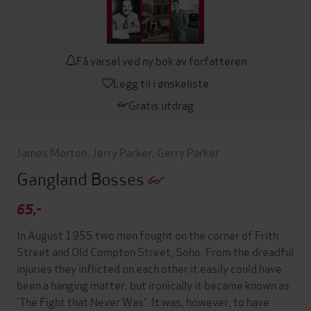
Få varsel ved ny bok av forfatteren
Legg til i ønskeliste
Gratis utdrag
James Morton
,
Jerry Parker
,
Gerry Parker
Gangland Bosses
65,-
In August 1955 two men fought on the corner of Frith
Street and Old Compton Street, Soho. From the dreadful
injuries they inflicted on each other it easily could have
been a hanging matter, but ironically it became known as
'The Fight that Never Was'. It was, however, to have