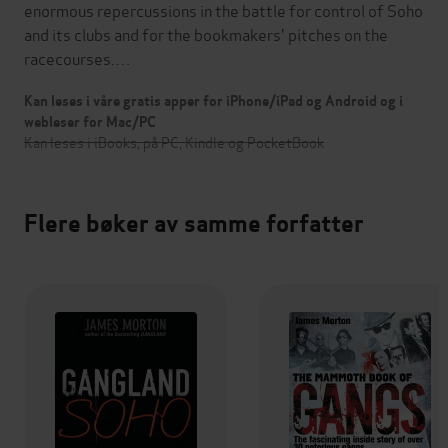
enormous repercussions in the battle for control of Soho
and its clubs and for the bookmakers' pitches on the
racecourses.…
Kan leses i våre gratis apper for iPhone/iPad og Android og i
webleser for Mac/PC
Kan leses i iBooks, på PC, Kindle og PocketBook
Flere bøker av samme forfatter