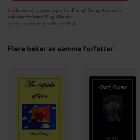
Kan leses i våre gratis apper for iPhone/iPad og Android, i
webleser for Mac/PC og i iBooks
Kan leses på Kindle og PocketBook
Flere bøker av samme forfatter