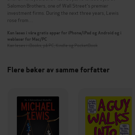
Salomon Brothers, one of Wall Street's premier
investment firms. During the next three years, Lewis
rose from…
Kan leses i våre gratis apper for iPhone/iPad og Android og i
webleser for Mac/PC
Kan leses i iBooks, på PC, Kindle og PocketBook
Flere bøker av samme forfatter