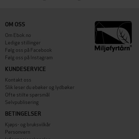
OM OSS
Om Ebok.no
Ledige stillinger
Følg oss på Facebook
Følg oss på Instagram
KUNDESERVICE
Kontakt oss
Slik leser du ebøker og lydbøker
Ofte stilte spørsmål
Selvpublisering
BETINGELSER
Kjøps- og bruksvilkår
Personvern
Informasjonskapsler