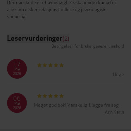
Den uønskede er et avhengighetsskapende drama for
alle som elsker relasjonsthrillere og psykologisk
Leservurderinger
(2)
Betingelser for brukergenerert innhold
17
Mai
Hege
2026
06
Mai
Meget god bok! Vanskelig å legge fra seg.
2026
Ann Karin