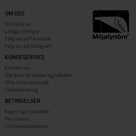
OM OSS
Om Ebok.no
Ledige stillinger
Følg oss på Facebook
Følg oss på Instagram
KUNDESERVICE
Kontakt oss
Slik leser du ebøker og lydbøker
Ofte stilte spørsmål
Selvpublisering
BETINGELSER
Kjøps- og bruksvilkår
Personvern
Informasjonskapsler