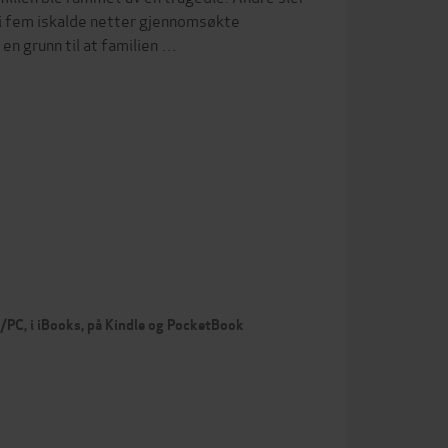
 i fem iskalde netter gjennomsøkte
en grunn til at familien …
c/PC, i iBooks, på Kindle og PocketBook