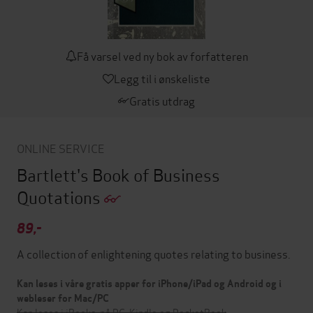
Få varsel ved ny bok av forfatteren
Legg til i ønskeliste
Gratis utdrag
ONLINE SERVICE
Bartlett's Book of Business
Quotations
89,-
A collection of enlightening quotes relating to business.
Kan leses i våre gratis apper for iPhone/iPad og Android og i
webleser for Mac/PC
Kan leses i iBooks, på PC, Kindle og PocketBook