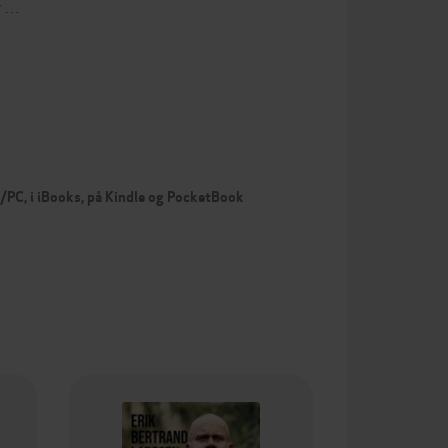
r …
c/PC, i iBooks, på Kindle og PocketBook