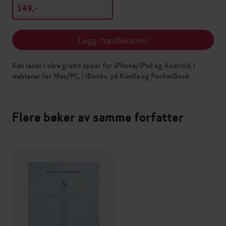
149,-
Legg i handlekurven
Kan leses i våre gratis apper for iPhone/iPad og Android, i
webleser for Mac/PC, i iBooks, på Kindle og PocketBook
Flere bøker av samme forfatter