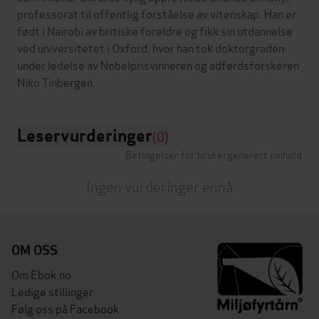
professorat til offentlig forståelse av vitenskap. Han er
født i Nairobi av britiske foreldre og fikk sin utdannelse
ved universitetet i Oxford, hvor han tok doktorgraden
under ledelse av Nobelprisvinneren og adferdsforskeren
Leservurderinger
(0)
Betingelser for brukergenerert innhold
Ingen vurderinger ennå
OM OSS
Om Ebok.no
Ledige stillinger
Følg oss på Facebook