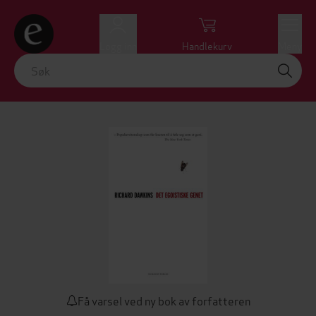
Logg inn
Handlekurv
Meny
Få varsel ved ny bok av forfatteren