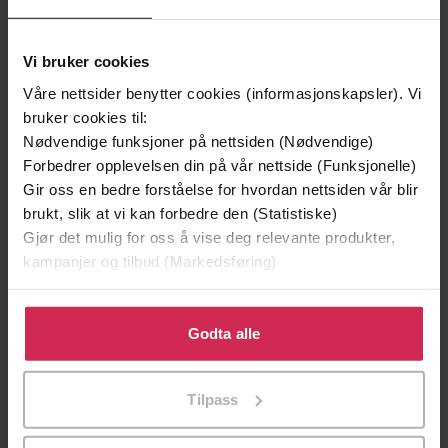
Premium
Vi bruker cookies
Våre nettsider benytter cookies (informasjonskapsler). Vi
bruker cookies til:
Nødvendige funksjoner på nettsiden (Nødvendige)
Forbedrer opplevelsen din på vår nettside (Funksjonelle)
Gir oss en bedre forståelse for hvordan nettsiden vår blir
brukt, slik at vi kan forbedre den (Statistiske)
Gjør det mulig for oss å vise deg relevante produkter,
kampanjer og tilbud (Markedsføring)
Klikk på «Godta alle» for å gi oss ditt samtykke til å
bruke cookies for alle disse formålene. Du kan også
Godta alle
249,-
449,-
tilpasse ditt samtykke til spesifikke formål ved å klikke
Sapiens
Hvitekrist
på «Tilpass». Du kan når som helst trekke tilbake eller
Tilpass
Yuval Noah Harari
Tore Skeie
endre ditt samtykke.
EBOK
LYDBOK