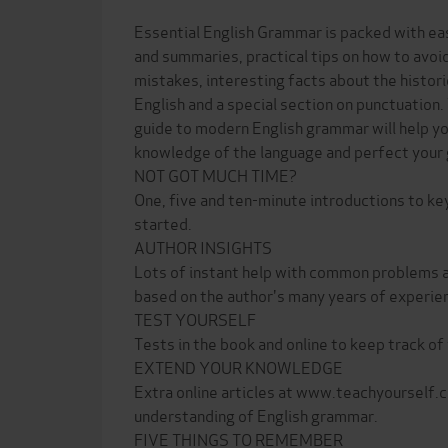
Essential English Grammar is packed with ea
and summaries, practical tips on how to av
mistakes, interesting facts about the histori
English and a special section on punctuation.
guide to modern English grammar will help y
knowledge of the language and perfect your
NOT GOT MUCH TIME?
One, five and ten-minute introductions to key
started.
AUTHOR INSIGHTS
Lots of instant help with common problems a
based on the author's many years of experie
TEST YOURSELF
Tests in the book and online to keep track of
EXTEND YOUR KNOWLEDGE
Extra online articles at www.teachyourself.c
understanding of English grammar.
FIVE THINGS TO REMEMBER