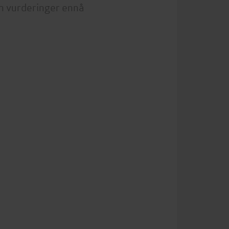
n vurderinger ennå