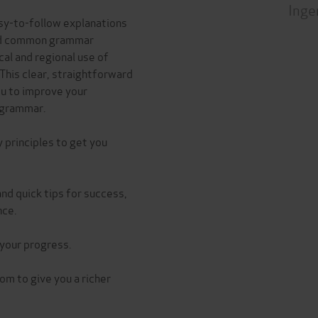
Inge
sy-to-follow explanations
oid common grammar
cal and regional use of
 This clear, straightforward
ou to improve your
 grammar.
 principles to get you
nd quick tips for success,
nce.
 your progress.
om to give you a richer