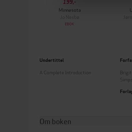
199,-
Minnesota
Jo Nesbø
Jørn
EBOK
Undertittel
Forfa
A Complete Introduction
Brigi
Simp
Forla
Om boken