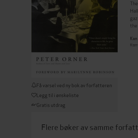
The
Hal
gaz
the
Kan 
Kan 
Få varsel ved ny bok av forfatteren
Legg til i ønskeliste
Gratis utdrag
Flere bøker av samme forfat