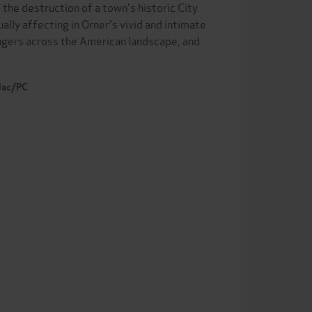
 the destruction of a town's historic City
ually affecting in Orner's vivid and intimate
rangers across the American landscape, and
 Mac/PC