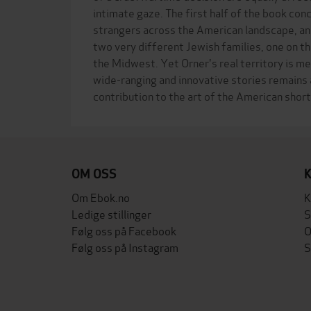
intimate gaze. The first half of the book con
strangers across the American landscape, a
two very different Jewish families, one on th
the Midwest. Yet Orner's real territory is m
wide-ranging and innovative stories remains
OM OSS
Om Ebok.no
K
Ledige stillinger
S
Følg oss på Facebook
O
Følg oss på Instagram
S