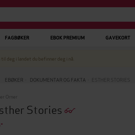
FAGBØKER
EBOK PREMIUM
GAVEKORT
 til deg i landet du befinner deg i nå.
EBØKER
DOKUMENTAR OG FAKTA
ESTHER STORIES
er Orner
sther Stories
,-