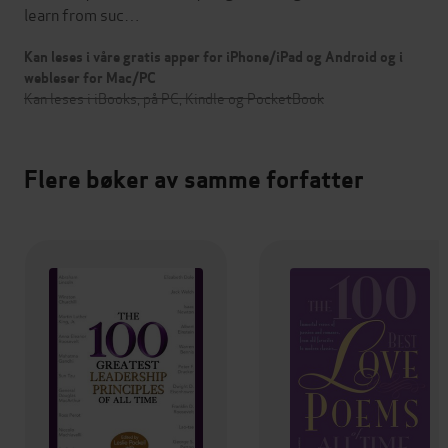
learn from suc…
Kan leses i våre gratis apper for iPhone/iPad og Android og i
webleser for Mac/PC
Kan leses i iBooks, på PC, Kindle og PocketBook
Flere bøker av samme forfatter