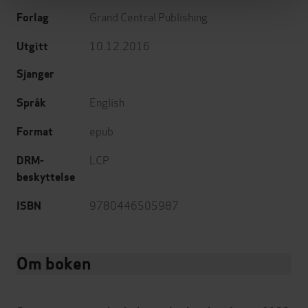
Grand Central Publishing
Forlag
10.12.2016
Utgitt
Sjanger
English
Språk
epub
Format
LCP
DRM-
beskyttelse
9780446505987
ISBN
Om boken