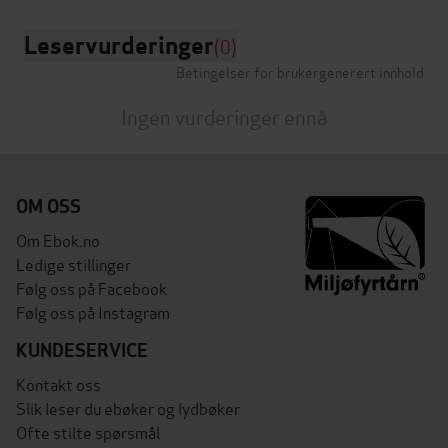
Leservurderinger
(0)
Betingelser for brukergenerert innhold
Ingen vurderinger ennå
OM OSS
Om Ebok.no
Ledige stillinger
Følg oss på Facebook
Følg oss på Instagram
KUNDESERVICE
Kontakt oss
Slik leser du ebøker og lydbøker
Ofte stilte spørsmål