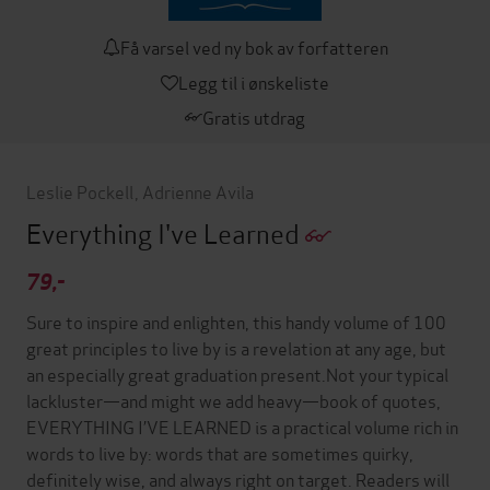
Få varsel ved ny bok av forfatteren
Legg til i ønskeliste
Gratis utdrag
Leslie Pockell
,
Adrienne Avila
Everything I've Learned
79,-
Sure to inspire and enlighten, this handy volume of 100
great principles to live by is a revelation at any age, but
an especially great graduation present.Not your typical
lackluster—and might we add heavy—book of quotes,
EVERYTHING I’VE LEARNED is a practical volume rich in
words to live by: words that are sometimes quirky,
definitely wise, and always right on target. Readers will