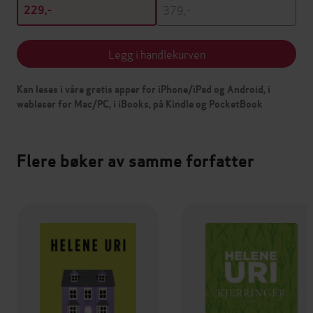
379,-
229,-
Legg i handlekurven
Kan leses i våre gratis apper for iPhone/iPad og Android, i
webleser for Mac/PC, i iBooks, på Kindle og PocketBook
Flere bøker av samme forfatter