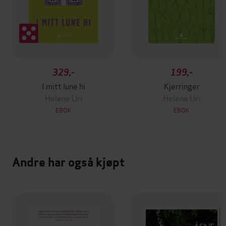
329,-
199,-
I mitt lune hi
Kjerringer
Helene Uri
Helene Uri
EBOK
EBOK
Andre har også kjøpt