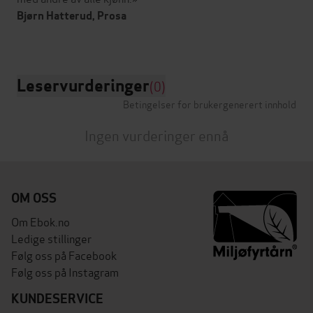
Bjørn Hatterud, Prosa
Leservurderinger
(0)
Betingelser for brukergenerert innhold
Ingen vurderinger ennå
OM OSS
Om Ebok.no
Ledige stillinger
Følg oss på Facebook
Følg oss på Instagram
KUNDESERVICE