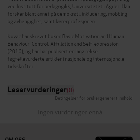
ved Institutt for pedagogikk, Universitetet i Agder. Han
forsker blant annet på demokrati, inkludering, mobbing
og avhengighet, samt lærerprofesjonen.
Kovac har skrevet boken Basic Motivation and Human
Behaviour. Control, Affiliation and Self-expression
(2016), og han har publisert en lang rekke
fagfellevurderte artikler i nasjonale og internasjonale
Leservurderinger
(0)
Betingelser for brukergenerert innhold
Ingen vurderinger ennå
OM OSS