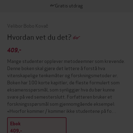
Gratis utdrag
Velibor Bobo Kovač
Hvordan vet du det?
409,-
Mange studenter opplever metodeemner som krevende.
Denne boken skal gjøre det lettere å forstå hva
vitenskapelige tenkemåter og forskningsmetoder er.
Boken har 100 korte kapitler, de fleste formulert som
eksamensspørsmål, som synliggjør hva du bør kunne
svare på ved semesterslutt. Forfatteren bruker et
forskningsspørsmål som gjennomgående eksempel:
«Hvorfor kommer / kommer ikke studentene på fo…
Ebok
409,-