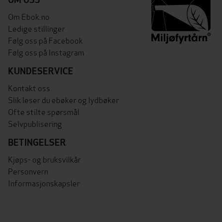
Om Ebok.no
Ledige stillinger
Følg oss på Facebook
Følg oss på Instagram
KUNDESERVICE
Kontakt oss
Slik leser du ebøker og lydbøker
Ofte stilte spørsmål
Selvpublisering
BETINGELSER
Kjøps- og bruksvilkår
Personvern
Informasjonskapsler