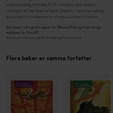
understanding with key MYP concepts and related
concepts at the heart of each chapter. · Learn by asking
questions for a statement of inquiry in each chapter.…
Kan leses i våre gratis apper for iPhone/iPad og Android og i
webleser for Mac/PC
Kan leses i iBooks, på PC, Kindle og PocketBook
Flere bøker av samme forfatter