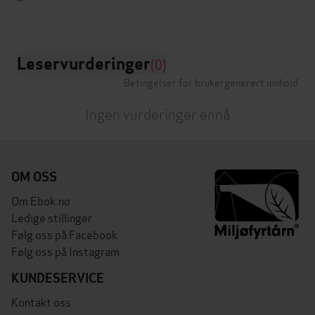
Leservurderinger
(0)
Betingelser for brukergenerert innhold
Ingen vurderinger ennå
OM OSS
Om Ebok.no
Ledige stillinger
Følg oss på Facebook
Følg oss på Instagram
KUNDESERVICE
Kontakt oss