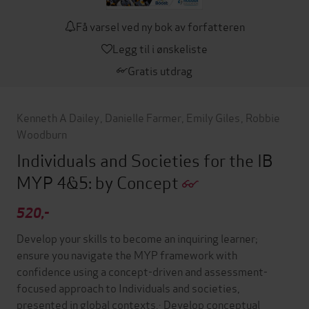
Få varsel ved ny bok av forfatteren
Legg til i ønskeliste
Gratis utdrag
Kenneth A Dailey
,
Danielle Farmer
,
Emily Giles
,
Robbie
Woodburn
Individuals and Societies for the IB
MYP 4&5: by Concept
520,-
Develop your skills to become an inquiring learner;
ensure you navigate the MYP framework with
confidence using a concept-driven and assessment-
focused approach to Individuals and societies,
presented in global contexts.· Develop conceptual