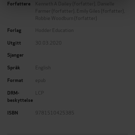
Kenneth A Dailey
(forfatter),
Danielle
Forfattere
Farmer
(forfatter),
Emily Giles
(forfatter),
Robbie Woodburn
(forfatter)
Hodder Education
Forlag
30.03.2020
Utgitt
Sjanger
English
Språk
epub
Format
LCP
DRM-
beskyttelse
9781510425385
ISBN