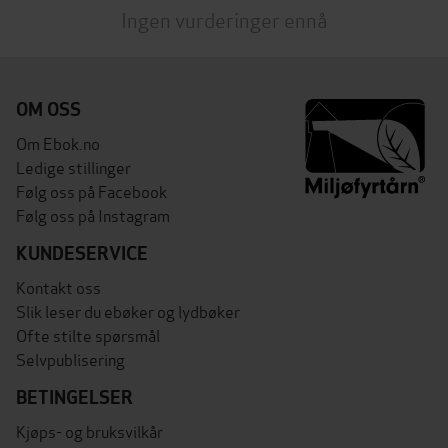
Ingen vurderinger ennå
OM OSS
Om Ebok.no
Ledige stillinger
Følg oss på Facebook
Følg oss på Instagram
KUNDESERVICE
Kontakt oss
Slik leser du ebøker og lydbøker
Ofte stilte spørsmål
Selvpublisering
BETINGELSER
Kjøps- og bruksvilkår