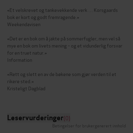
«Et velskrevet og tankevekkende verk … Korsgaards
bok er kort og godt fremragende.»
Weekendavisen
«Det er en bok om å jakte på sommerfugler, men vel så
mye en bok om livets mening – og et vidunderlig forsvar
for en truet natur.»
Information
«Rett og slett en av de bøkene som gjør verden til et
rikere sted.»
Kristeligt Dagblad
Leservurderinger
(0)
Betingelser for brukergenerert innhold