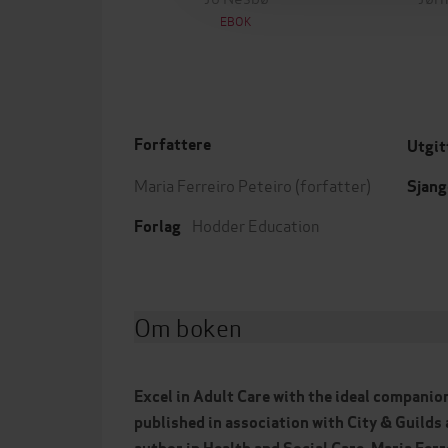
EBOK
Forfattere
Utgit
Maria Ferreiro Peteiro
(forfatter)
Sjang
Hodder Education
Forlag
Om boken
Excel in Adult Care with the ideal companion
published in association with City & Guilds