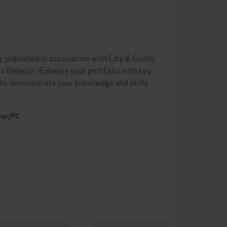
, published in association with City & Guilds
ro Peteiro.-Enhance your portfolio with key
r to demonstrate your knowledge and skills. -
 Mac/PC