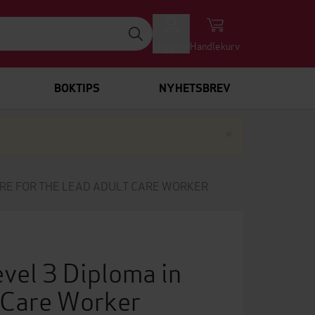
Logg inn
Handlekurv
BOKTIPS
NYHETSBREV
Lukk
×
ARE FOR THE LEAD ADULT CARE WORKER
vel 3 Diploma in
t Care Worker