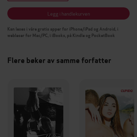
Legg i handlekurven
Kan leses i våre gratis apper for iPhone/iPad og Android, i
webleser for Mac/PC, i iBooks, på Kindle og PocketBook
Flere bøker av samme forfatter