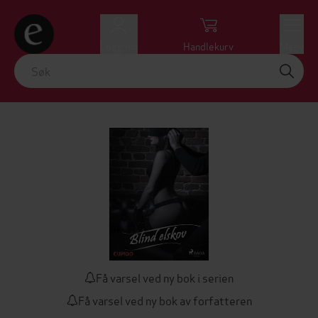
Logg inn
Handlekurv
Meny
Få varsel ved ny bok i serien
Få varsel ved ny bok av forfatteren