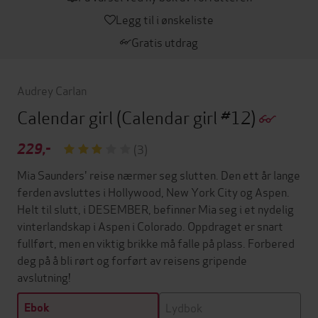
Legg til i ønskeliste
Gratis utdrag
Audrey Carlan
Calendar girl
(Calendar girl #12)
229,-
(3)
Mia Saunders' reise nærmer seg slutten. Den ett år lange
ferden avsluttes i Hollywood, New York City og Aspen.
Helt til slutt, i DESEMBER, befinner Mia seg i et nydelig
vinterlandskap i Aspen i Colorado. Oppdraget er snart
fullført, men en viktig brikke må falle på plass. Forbered
deg på å bli rørt og forført av reisens gripende
avslutning!
Lydbok
Ebok