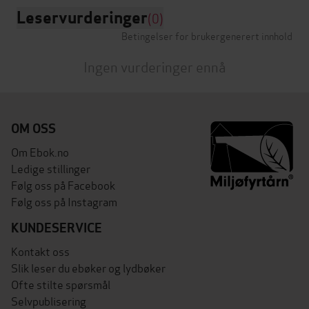
Leservurderinger
(0)
Betingelser for brukergenerert innhold
Ingen vurderinger ennå
OM OSS
Om Ebok.no
Ledige stillinger
Følg oss på Facebook
Følg oss på Instagram
KUNDESERVICE
Kontakt oss
Slik leser du ebøker og lydbøker
Ofte stilte spørsmål
Selvpublisering