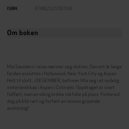
9788202530358
ISBN
Om boken
Mia Saunders' reise nærmer seg slutten. Den ett år lange
ferden avsluttes i Hollywood, New York City og Aspen.
Helt til slutt, i DESEMBER, befinner Mia seg i et nydelig
vinterlandskap i Aspen i Colorado. Oppdraget er snart
fullført, men en viktig brikke må falle på plass. Forbered
deg på å bli rørt og forført av reisens gripende
avslutning!