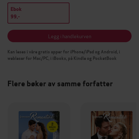
Ebok
99,-
Legg i handlekurven
Kan leses i våre gratis apper for iPhone/iPad og Android, i
webleser for Mac/PC, i iBooks, på Kindle og PocketBook
Flere bøker av samme forfatter