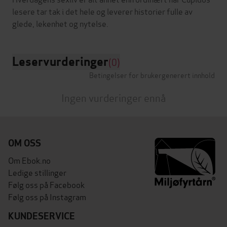
lesere tar tak i det hele og leverer historier fulle av
Leservurderinger
(0)
Betingelser for brukergenerert innhold
Ingen vurderinger ennå
OM OSS
Om Ebok.no
Ledige stillinger
Følg oss på Facebook
Følg oss på Instagram
KUNDESERVICE