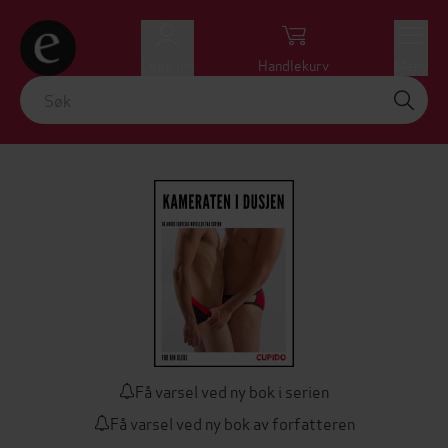
Logg inn
Handlekurv
Meny
Få varsel ved ny bok i serien
Få varsel ved ny bok av forfatteren