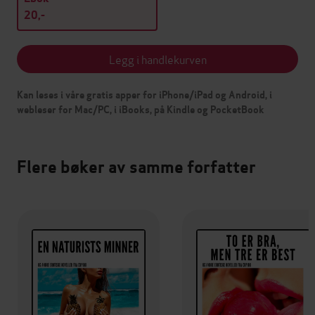
20,-
Legg i handlekurven
Kan leses i våre gratis apper for iPhone/iPad og Android, i
webleser for Mac/PC, i iBooks, på Kindle og PocketBook
Flere bøker av samme forfatter