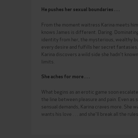
He pushes her sexual boundaries . . .
From the moment waitress Karina meets him 
knows James is different. Daring. Dominating
identity from her, the mysterious, wealthy 
every desire and fulfills her secret fantasie
Karina discovers a wild side she hadn't known
limits.
She aches for more . . .
What begins as an erotic game soon escalates
the line between pleasure and pain. Even as 
sensual demands, Karina craves more. She wan
wants his love . . . and she'll break all the rules