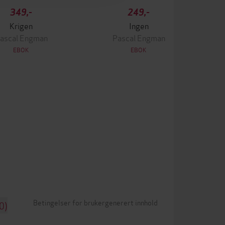
349,-
249,-
Krigen
Ingen
ascal Engman
Pascal Engman
EBOK
EBOK
Betingelser for brukergenerert innhold
0)