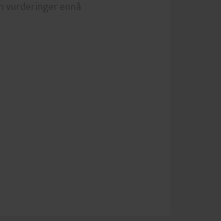
n vurderinger ennå