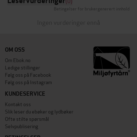
Leservurderinger
(0)
Betingelser for brukergenerert innhold
Ingen vurderinger ennå
OM OSS
Om Ebok.no
Ledige stillinger
Følg oss på Facebook
Følg oss på Instagram
KUNDESERVICE
Kontakt oss
Slik leser du ebøker og lydbøker
Ofte stilte spørsmål
Selvpublisering