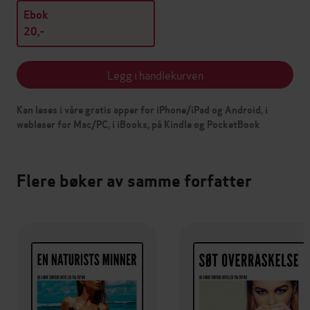
Ebok
20,-
Legg i handlekurven
Kan leses i våre gratis apper for iPhone/iPad og Android, i
webleser for Mac/PC, i iBooks, på Kindle og PocketBook
Flere bøker av samme forfatter