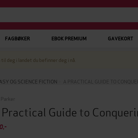
FAGBØKER
EBOK PREMIUM
GAVEKORT
 til deg i landet du befinner deg i nå.
ASY OG SCIENCE FICTION
A PRACTICAL GUIDE TO CONQUE
. Parker
 Practical Guide to Conquer
0,-