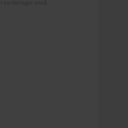
n vurderinger ennå