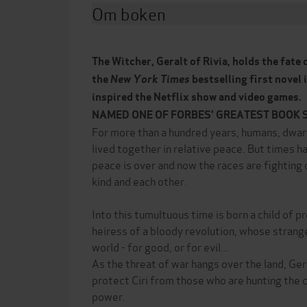
Om boken
The Witcher, Geralt of Rivia, holds the fate 
the
New York Times
bestselling first novel 
inspired the Netflix show and video games.
NAMED ONE OF FORBES' GREATEST BOOK S
For more than a hundred years, humans, dwa
lived together in relative peace. But times 
peace is over and now the races are fighting o
kind and each other.
Into this tumultuous time is born a child of pr
heiress of a bloody revolution, whose strange
world - for good, or for evil...
As the threat of war hangs over the land, Ge
protect Ciri from those who are hunting the c
power.