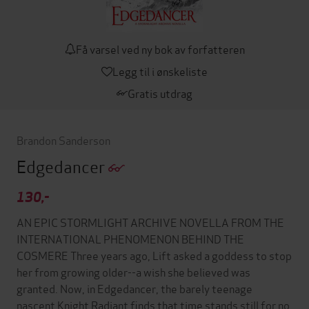
Få varsel ved ny bok av forfatteren
Legg til i ønskeliste
Gratis utdrag
Brandon Sanderson
Edgedancer
130,-
AN EPIC STORMLIGHT ARCHIVE NOVELLA FROM THE
INTERNATIONAL PHENOMENON BEHIND THE
COSMERE Three years ago, Lift asked a goddess to stop
her from growing older--a wish she believed was
granted. Now, in Edgedancer, the barely teenage
nascent Knight Radiant finds that time stands still for no