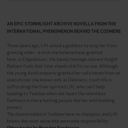
AN EPIC STORMLIGHT ARCHIVE NOVELLA FROM THE
INTERNATIONAL PHENOMENON BEHIND THE COSMERE
Three years ago, Lift asked a goddess to stop her from
growing older--a wish she believed was granted.
Now, in
Edgedancer
, the barely teenage nascent Knight
Radiant finds that time stands still for no one. Although
the young Azish emperor granted her safe haven from an
executioner she knows only as Darkness, court life is
suffocating the free-spirited Lift, who can't help
heading to Yeddaw when she hears the relentless
Darkness is there hunting people like her with budding
powers.
The downtrodden in Yeddaw have no champion, and Lift
knows she must seize this awesome responsibility.
Other books by Brandon Sanderson