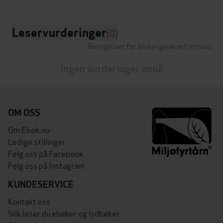
Leservurderinger
(0)
Betingelser for brukergenerert innhold
Ingen vurderinger ennå
OM OSS
Om Ebok.no
Ledige stillinger
Følg oss på Facebook
Følg oss på Instagram
KUNDESERVICE
Kontakt oss
Slik leser du ebøker og lydbøker