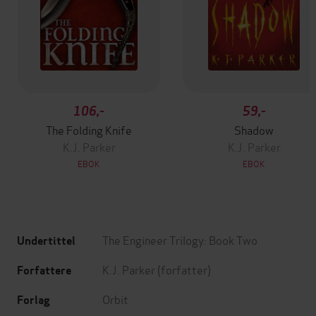
106,-
59,-
The Folding Knife
Shadow
K.J. Parker
K.J. Parker
EBOK
EBOK
The Engineer Trilogy: Book Two
Undertittel
K.J. Parker
(forfatter)
Forfattere
Orbit
Forlag