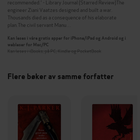
recommended.' - Library Journal (Starred Review)The
engineer Ziani Vaatzes designed and built a war.
Thousands died as a consequence of his elaborate
plan.The civil servant Manu…
Kan leses i våre gratis apper for iPhone/iPad og Android og i
webleser for Mac/PC
Kan leses i iBooks, på PC, Kindle og PocketBook
Flere bøker av samme forfatter