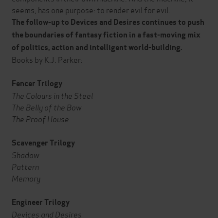
seems, has one purpose: to render evil for evil.
The follow-up to Devices and Desires continues to push
the boundaries of fantasy fiction in a fast-moving mix
of politics, action and intelligent world-building.
Books by K.J. Parker:
Fencer Trilogy
The Colours in the Steel
The Belly of the Bow
The Proof House
Scavenger Trilogy
Shadow
Pattern
Memory
Engineer Trilogy
Devices and Desires