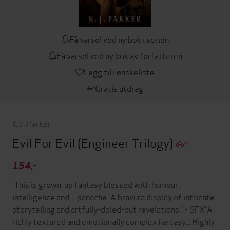
Få varsel ved ny bok i serien
Få varsel ved ny bok av forfatteren
Legg til i ønskeliste
Gratis utdrag
K.J. Parker
Evil For Evil
(Engineer Trilogy)
154,-
'This is grown-up fantasy blessed with humour,
intelligence and... panache. A bravura display of intricate
storytelling and artfully-doled-out revelations.' - SFX'A
richly textured and emotionally complex fantasy...Highly