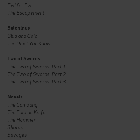
Evil for Evil
The Escapement
Saloninus
Blue and Gold
The Devil You Know
Two of Swords
The Two of Swords: Part 1
The Two of Swords: Part 2
The Two of Swords: Part 3
Novels
The Company
The Folding Knife
The Hammer
Sharps
Savages