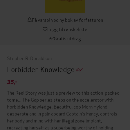
Få varsel ved ny bok av forfatteren
Legg til i ønskeliste
Gratis utdrag
Stephen R. Donaldson
Forbidden Knowledge
35,-
The Real Story was just a preview to this action-packed
tome... The Gap series steps on the accelerator with
Forbidden Knowledge. Beautiful cop Morn Hyland,
desperate and in pain aboard Captain's Fancy, controls
her body and mind with her illegal zone implant,
recreating herself as a superbeing worthy of holding