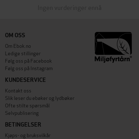
Ingen vurderinger ennå
OM OSS
Om Ebok.no
Ledige stillinger
Følg oss på Facebook
Følg oss på Instagram
KUNDESERVICE
Kontakt oss
Slik leser du ebøker og lydbøker
Ofte stilte spørsmål
Selvpublisering
BETINGELSER
Kjøps- og bruksvilkår