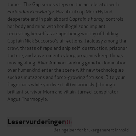
tome... The Gap series steps on the accelerator with
Forbidden Knowledge
. Beautiful cop Morn Hyland,
desperate and in pain aboard
Captain's Fancy
, controls
her body and mind with her illegal zone implant,
recreating herself as a superbeing worthy of holding
Captain Nick Succorso's affections. Jealousy among the
crew, threats of rape and ship self-destruction, prisoner
torture, and government cyborg programs keep things
moving along. Alien Amnioni seeking genetic domination
over humankind enter the scene with new technologies
such as mutagens and force-growing fetuses. Bite your
fingernails while you live it all (vicariously!) through
brilliant survivor Morn and villain-turned-conspirator
Leservurderinger
(0)
Betingelser for brukergenerert innhold