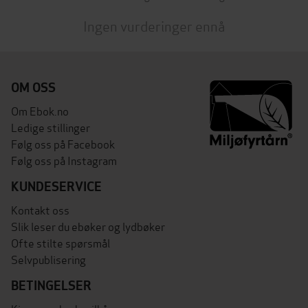
Ingen vurderinger ennå
OM OSS
Om Ebok.no
Ledige stillinger
Følg oss på Facebook
Følg oss på Instagram
KUNDESERVICE
Kontakt oss
Slik leser du ebøker og lydbøker
Ofte stilte spørsmål
Selvpublisering
BETINGELSER