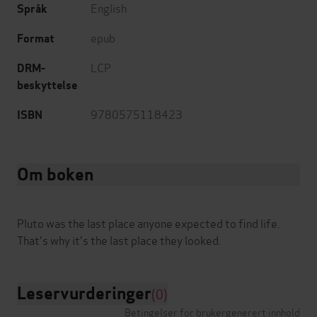
English
Språk
epub
Format
LCP
DRM-
beskyttelse
9780575118423
ISBN
Om boken
Pluto was the last place anyone expected to find life.
Leservurderinger
(0)
Betingelser for brukergenerert innhold