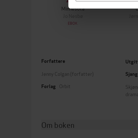
129,-
Minnesota
Jo Nesbø
Jørn
EBOK
Forfattere
Utgit
Jenny Colgan
(forfatter)
Sjang
Orbit
Skjøn
Forlag
dram
Om boken