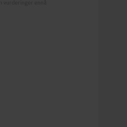
n vurderinger ennå