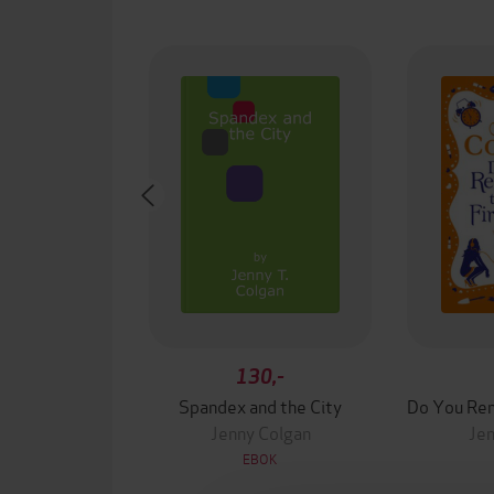
130,-
Spandex and the City
Jenny Colgan
Jen
EBOK