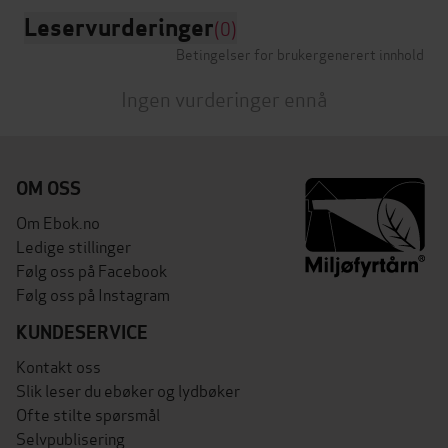
Leservurderinger
(0)
Betingelser for brukergenerert innhold
Ingen vurderinger ennå
OM OSS
Om Ebok.no
Ledige stillinger
Følg oss på Facebook
Følg oss på Instagram
KUNDESERVICE
Kontakt oss
Slik leser du ebøker og lydbøker
Ofte stilte spørsmål
Selvpublisering